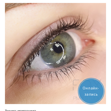
Онлайн-
запись
Техника: межресничка