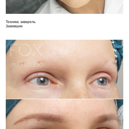
Техника: акварель
Зажившие