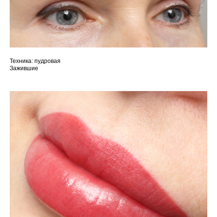
Техника: пудровая
Зажившие